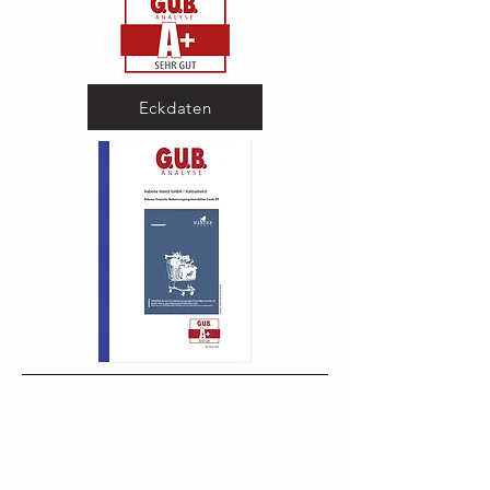
Eckdaten