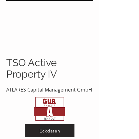
TSO Active
Property IV
ATLARES Capital Management GmbH
Eckdaten