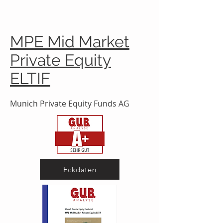
MPE Mid Market
Private Equity
ELTIF
Munich Private Equity Funds AG
Eckdaten