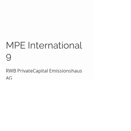
MPE International
9
RWB PrivateCapital Emissionshaus
AG
Eckdaten