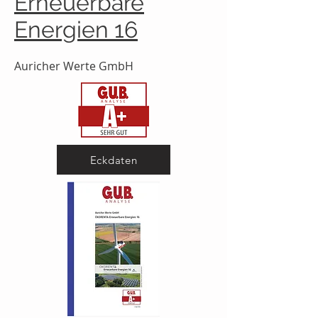
Erneuerbare
Energien 16
Auricher Werte GmbH
Eckdaten