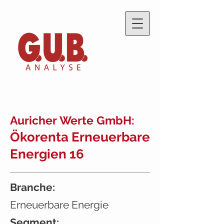
Auricher Werte GmbH:
Ökorenta Erneuerbare
Energien 16
Branche:
Erneuerbare Energie
Segment: