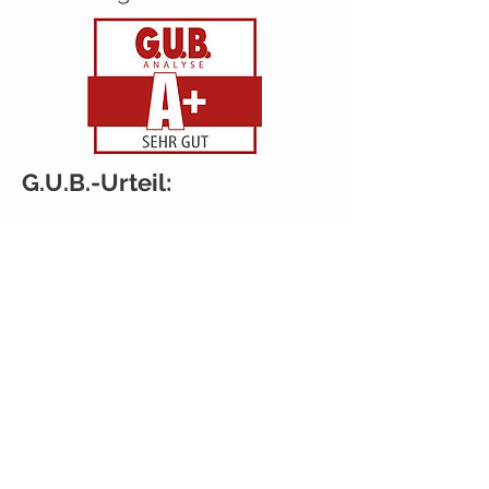
G.U.B.-Urteil:
Datenschutzerklärung
Impressum
Telefon
T:
+49 (40) 51 444 165
F:
+49 (40) 51 444 120
E-Mail
info@gub-analyse.de
Cash. Social Media