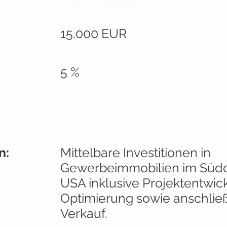
:
15.000 EUR
5 %
n:
Mittelbare Investitionen in
Gewerbeimmobilien im Südo
USA inklusive Projektentwic
Optimierung sowie anschli
Verkauf.