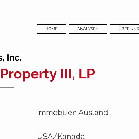
HOME
ANALYSEN
ÜBER UNS
 Inc.
Property III, LP
Immobilien Ausland
USA/Kanada