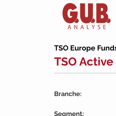
TSO Europe Funds,
TSO Active 
Branche:
Segment: