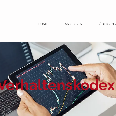
HOME
ANALYSEN
ÜBER UNS
Verhaltenskodex