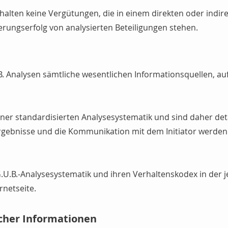
erhalten keine Vergütungen, die in einem direkten oder indir
ungserfolg von analysierten Beteiligungen stehen.
.B. Analysen sämtliche wesentlichen Informationsquellen, au
einer standardisierten Analysesystematik und sind daher deta
rgebnisse und die Kommunikation mit dem Initiator werden 
 G.U.B.-Analysesystematik und ihren Verhaltenskodex in der j
rnetseite.
icher Informationen