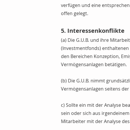
verfügen und eine entsprechend
offen gelegt.
5. Interessenkonflikte
(a) Die G.U.B. und ihre Mitarbe
(Investmentfonds) enthaltenen A
den Bereichen Konzeption, Emi
Vermögensanlagen betätigen.
(b) Die G.U.B. nimmt grundsätz
Vermögensanlagen seitens der 
c) Sollte ein mit der Analyse b
sein oder sich aus irgendeinem
Mitarbeiter mit der Analyse de