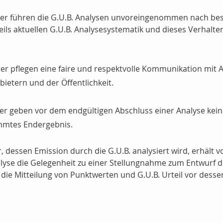
eiter führen die G.U.B. Analysen unvoreingenommen nach b
eils aktuellen G.U.B. Analysesystematik und dieses Verhalt
iter pflegen eine faire und respektvolle Kommunikation mit 
ietern und der Öffentlichkeit.
iter geben vor dem endgültigen Abschluss einer Analyse kei
immtes Endergebnis.
, dessen Emission durch die G.U.B. analysiert wird, erhält v
alyse die Gelegenheit zu einer Stellungnahme zum Entwurf d
 die Mitteilung von Punktwerten und G.U.B. Urteil vor desse