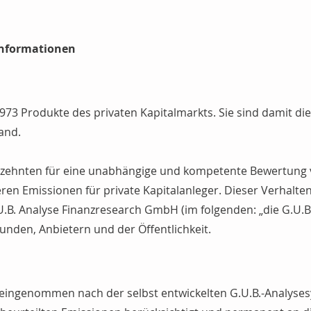
Informationen
1973 Produkte des privaten Kapitalmarkts.
Sie
sind damit die
and.
ahrzehnten für eine unabhängige und kompetente Bewertung
en Emissionen für private Kapitalanleger. Dieser Verhalten
.U.B. Analyse Finanzresearch GmbH (im folgenden: „die G.U.B
unden, Anbietern und der Öffentlichkeit.
reingenommen nach der selbst entwickelten G.U.B.-Analyses