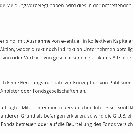
e Meldung vorgelegt haben, wird dies in der betreffenden 
iter sind, mit Ausnahme von eventuell in kollektiven Kapital
ktien, weder direkt noch indirekt an Unternehmen beteiligt,
ssion oder Vertrieb von geschlossenen Publikums-AIFs ode
lich keine Beratungsmandate zur Konzeption von Publikums
Anbieter oder Fondsgesellschaften an.
eauftragter Mitarbeiter einem persönlichen Interessenkonflik
 anderen Grund als befangen erklären, so wird die G.U.B. e
s Fonds betreuen oder auf die Beurteilung des Fonds verzich