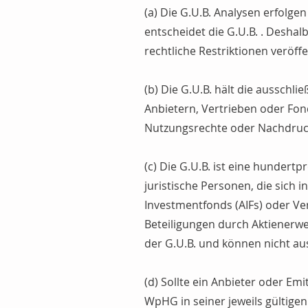
(a) Die G.U.B. Analysen erfolge
entscheidet die G.U.B. . Desha
rechtliche Restriktionen veröff
(b) Die G.U.B. hält die ausschli
Anbietern, Vertrieben oder Fon
Nutzungsrechte oder Nachdruc
(c) Die G.U.B. ist eine hundert
juristische Personen, die sich 
Investmentfonds (AIFs) oder Ver
Beteiligungen durch Aktienerwe
der G.U.B. und können nicht a
(d) Sollte ein Anbieter oder Em
WpHG in seiner jeweils gültige