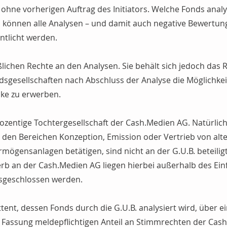
n ohne vorherigen Auftrag des Initiators. Welche Fonds anal
lb können alle Analysen – und damit auch negative Bewertu
entlicht werden.
eßlichen Rechte an den Analysen. Sie behält sich jedoch das 
dsgesellschaften nach Abschluss der Analyse die Möglichkei
ke zu erwerben.
prozentige Tochtergesellschaft der Cash.Medien AG. Natürlic
in den Bereichen Konzeption, Emission oder Vertrieb von alt
mögensanlagen betätigen, sind nicht an der G.U.B. beteiligt
rb an der Cash.Medien AG liegen hierbei außerhalb des Ein
usgeschlossen werden.
ittent, dessen Fonds durch die G.U.B. analysiert wird, über
n Fassung meldepflichtigen Anteil an Stimmrechten der Cas