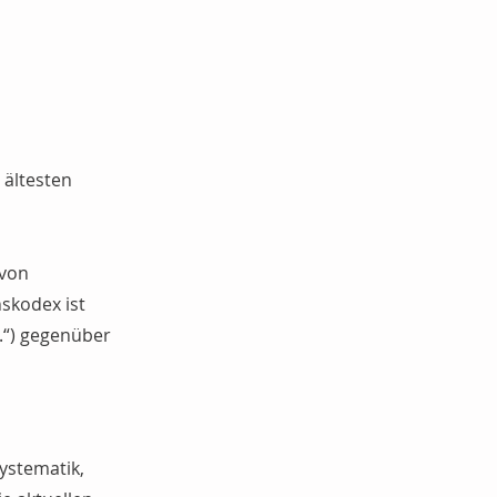
 ältesten
 von
skodex ist
.“) gegenüber
ystematik,