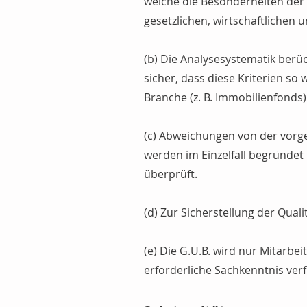
welche die Besonderheiten der 
gesetzlichen, wirtschaftliche
(b) Die Analysesystematik berü
sicher, dass diese Kriterien so
Branche (z. B. Immobilienfonds
(c) Abweichungen von der vorg
werden im Einzelfall begründet 
überprüft.
(d) Zur Sicherstellung der Qualit
(e) Die G.U.B. wird nur Mitarbei
erforderliche Sachkenntnis verf