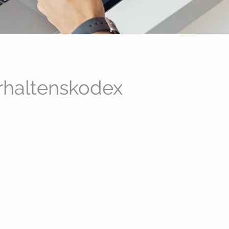
erhaltenskodex