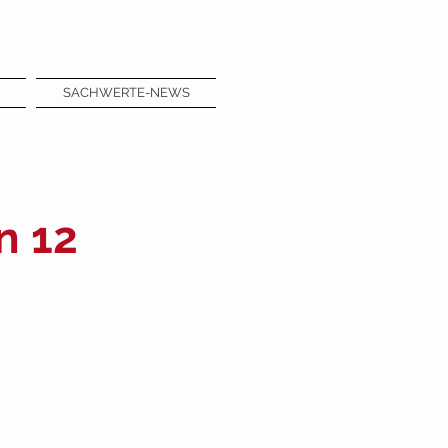
SACHWERTE-NEWS
n 12