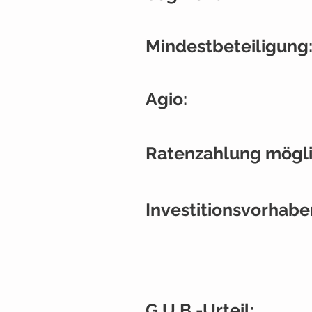
Mindestbeteiligung
Agio:
Ratenzahlung mögli
Investitionsvorhabe
G.U.B.-Urteil: