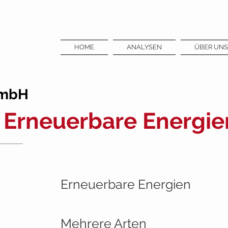
HOME
ANALYSEN
ÜBER UNS
GmbH
Erneuerbare Energie
Erneuerbare Energien
Mehrere Arten