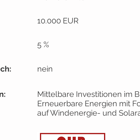
:
10.000 EUR
5 %
ch:
nein
n:
Mittelbare Investitionen im 
Erneuerbare Energien mit F
auf Windenergie- und Solar