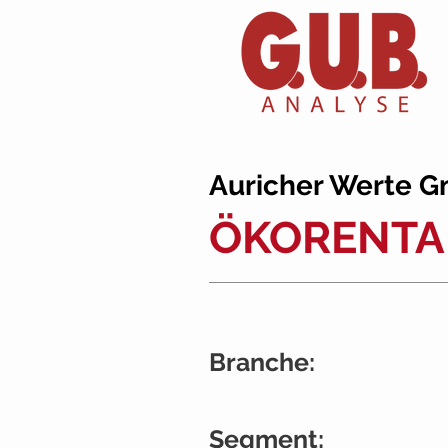
Auricher Werte 
ÖKORENTA 
Branche:
Segment: